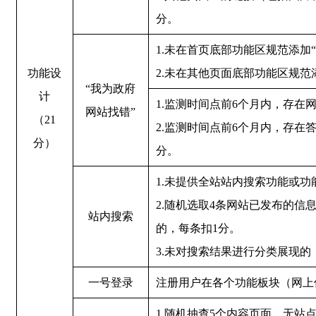
分。
1.未在首页底部功能区规范添加
功能设
2.未在其他页面底部功能区规范
“我为政府
计
1.监测时间点前6个月内，存在
网站找错”
（21
2.监测时间点前6个月内，存
分）
分。
1.未提供全站站内搜索功能或功
2.随机选取4条网站已发布的
站内搜索
的，每条扣1分。
3.未对搜索结果进行分类展现
一号登录
注册用户在各个功能板块（网上
1.随机抽查5个内容页面，无站