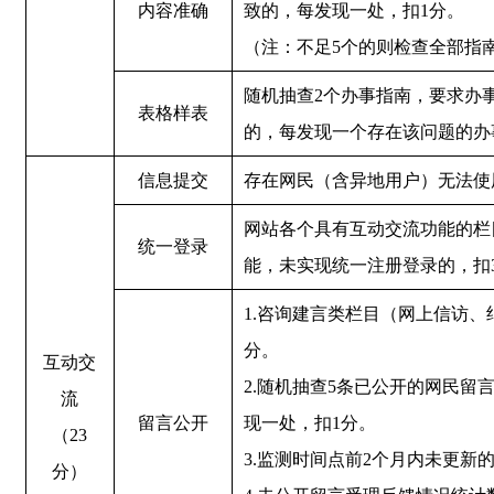
内容准确
致的，每发现一处，扣1分。
（注：不足5个的则检查全部指
随机抽查2个办事指南，要求办
表格样表
的，每发现一个存在该问题的办
信息提交
存在网民（含异地用户）无法使
网站各个具有互动交流功能的栏
统一登录
能，未实现统一注册登录的，扣
1.咨询建言类栏目（网上信访
分。
互动交
2.随机抽查5条已公开的网民
流
留言公开
现一处，扣1分。
（23
3.监测时间点前2个月内未更新
分）