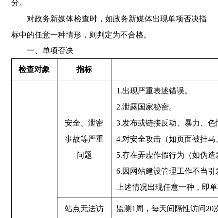
分。
对政务新媒体检查时，如政务新媒体出现单项否决指
标中的任意一种情形，则判定为不合格。
一、单项否决
检查对象
指标
1.出现严重表述错误。
2.泄露国家秘密。
安全、泄密
3.发布或链接反动、暴力、
事故等严重
4.对安全攻击（如页面被挂
问题
5.存在弄虚作假行为（如伪
6.因网站建设管理工作不当
上述情况出现任意一种，即单
站点无法访
监测1周，每天间隔性访问2