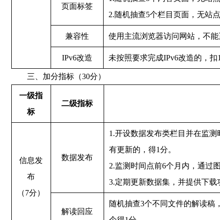
页面标签
2.随机抽查5个栏目页面，无站
兼容性
使用主流浏览器访问网站，不能
IPv6改造
未按照要求完成IPv6改造的，扣
三、加分指标（30分）
一级指
二级指标
标
1.开设数据发布类栏目并在监测
有更新的，得1分。
数据发布
信息发
2.监测时间点前6个月内，通过
布
3.定期更新数据集，并提供下载
（7分）
随机抽查3个不同文件的解读稿
解读回应
个得1分。