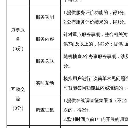
1.提供服务评价功能的，得1分
服务功能
2.公布服务评价结果的，得1分
办事服
针对重点服务事项，整合相关资
务
服务内容
供3项及以上的，得2分；提供1
（6分）
随机抽查2个办事服务事项，涉
服务关联
分。
模拟用户进行1次简单常见问题
实时互动
时智能答问功能且内容准确的，
互动交
流
1.提供在线调查征集渠道（不
（8分）
调查征集
次的，得2分。
2.监测时间点前1年内开展的调