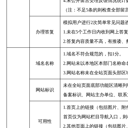
4.未公开留言受理反馈情况统计
（注：不足5条的则检查全部留
模拟用户进行2次简单常见问题
办理答复
1.未在5个工作日内收到网上答
2.答复内容质量不高，有推诿、
1.域名不符合规范的，扣1分。
域名名称
2.网站未以本地区本部门名称命
3.网站名称未在全站页面头部区
未在全站页面底部功能区清晰列
网站标识
备案标识、网站主办单位、联系方
1.首页上的链接（包括图片、附
首页仅为网站栏目导航入口，则
可用性
2.其他页面上的链接（包括图片