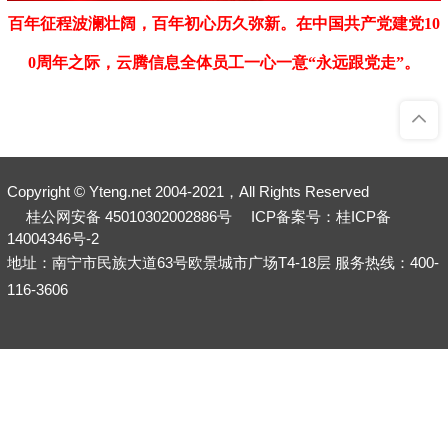
百年征程波澜壮阔，百年初心历久弥新。在中国共产党建党10
0周年之际，云腾信息全体员工一心一意“永远跟党走”。
Copyright © Yteng.net 2004-2021，All Rights Reserved
桂公网安备 45010302002886号
ICP备案号：桂ICP备
14004346号-2
地址：南宁市民族大道63号欧景城市广场T4-18层 服务热线：400-
116-3606