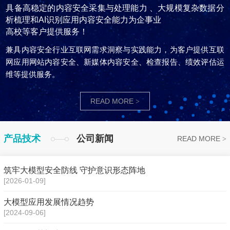
具备高稳定的内容安全采集与处理能力 、大规模复杂数据分
析梳理和AI识别应用内容安全能力为企事业
高校等客户提供服务！
兼具内容安全行业互联网需求洞察与实践能力，为客户提供互联
网应用网站内容安全、新媒体内容安全、检查报告、绩效评估运
维等提供服务。
READ MORE
>
产品技术
公司新闻
READ MORE
>
筑牢大模型安全防线 守护意识形态阵地
[2026-01-09]
大模型应用发展情况趋势
[2024-09-06]