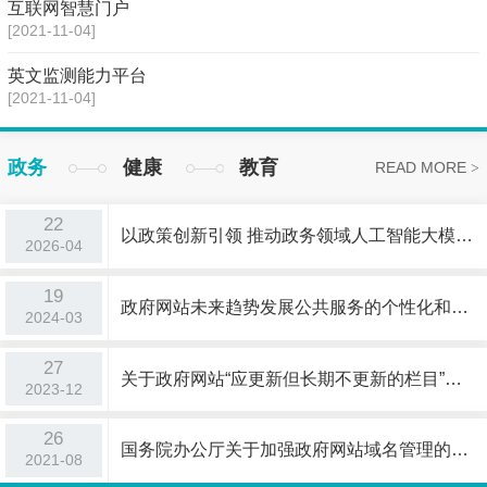
互联网智慧门户
[2021-11-04]
英文监测能力平台
[2021-11-04]
政务
健康
教育
READ MORE
>
22
以政策创新引领 推动政务领域人工智能大模型规范有序发展
2026-04
19
政府网站未来趋势发展公共服务的个性化和精准化
2024-03
27
关于政府网站“应更新但长期不更新的栏目”指标的说明
2023-12
26
国务院办公厅关于加强政府网站域名管理的通知国办函〔2018〕55号
2021-08