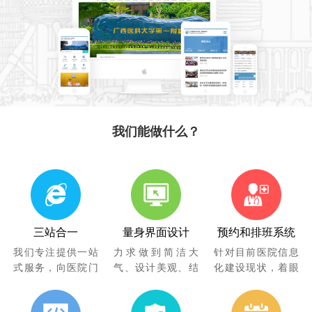
我们能做什么？
三站合一
量身界面设计
预约和排班系统
我们专注提供一站
力求做到简洁大
针对目前医院信息
式服务，向医院门
气、设计美观、结
化建设现状，着眼
户提供三站合一，
构清晰、模块开
未来5-10年医院信
可以通过一个后台
发、操作简便、体
息化应用发展要