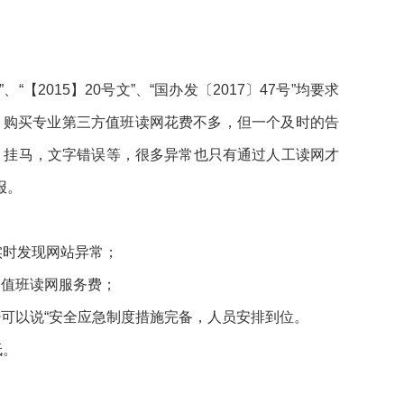
2015】20号文”、“国办发〔2017〕47号”均要求
！购买专业第三方值班读网花费不多，但一个及时的告
，挂马，文字错误等，很多异常也只有通过人工读网才
报。
实时发现网站异常；
关值班读网服务费；
可以说“安全应急制度措施完备，人员安排到位。
低。