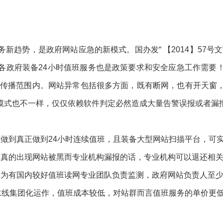
趋势，是政府网站应急的新模式。国办发“ 【2014】57号文”、“【
各政府装备24小时值班服务也是政策要求和安全应急工作需要
小传播范围内。网站异常包括很多方面，既有断网，也有开天窗
模式也不一样，仅仅依赖软件判定必然造成大量告警误报或者漏
做到真正做到24小时连续值班，且装备大型网站扫描平台，可
果真的出现网站被黑而专业机构漏报的话，专业机构可以退还相
因为有国内较好值班读网专业团队负责监测，政府网站负责人至少
水线集团化运作，值班成本较低，对站群而言值班服务的单价更