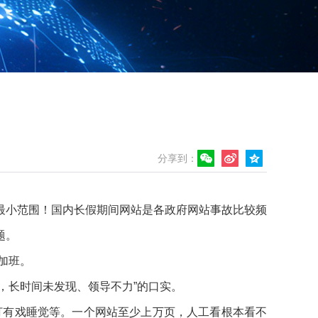
分享到：
最小范围！国内长假期间网站是各政府网站事故比较频
题。
加班。
，长时间未发现、领导不力”的口实。
打有戏睡觉等。一个网站至少上万页，人工看根本看不