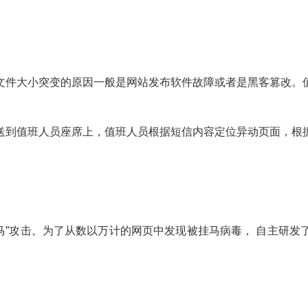
文件大小突变的原因一般是网站发布软件故障或者是黑客篡改。
送到值班人员座席上，值班人员根据短信内容定位异动页面，根
挂马”攻击。为了从数以万计的网页中发现被挂马病毒， 自主研