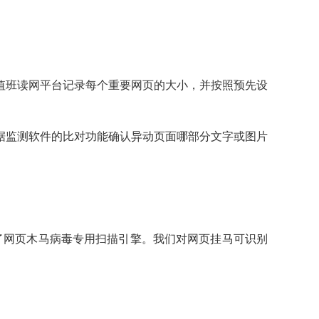
值班读网平台记录每个重要网页的大小，并按照预先设
据监测软件的比对功能确认异动页面哪部分文字或图片
发了网页木马病毒专用扫描引擎。我们对网页挂马可识别