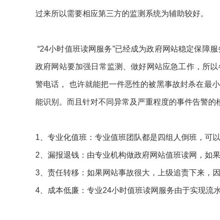
过来所以需要相应第三方的监测系统为辅助较好。
“24小时值班读网服务”已经成为政府网站稳定保障服务新
政府网站要加强日常监测、做好网站应急工作，所以
警电话， 也许就能把一件恶性的被黑事故封杀在最
能识别。而且针对不同异常及严重程度的事件告警的
1、专业化值班：专业值班团队都是四组人倒班，可以
2、漏报退钱：由专业机构做政府网站值班读网，如
3、责任转移：如果网站事故很大，上级追责下来，
4、成本低廉：专业24小时值班读网服务由于实现流