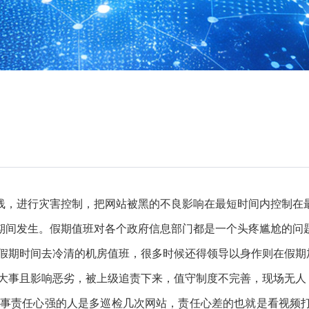
线，进行灾害控制，把网站被黑的不良影响在最短时间内控制在
假期间发生。假期值班对各个政府信息部门都是一个头疼尴尬的问
假期时间去冷清的机房值班，很多时候还得领导以身作则在假期
大事且影响恶劣，被上级追责下来，值守制度不完善，现场无人
事责任心强的人是多巡检几次网站，责任心差的也就是看视频