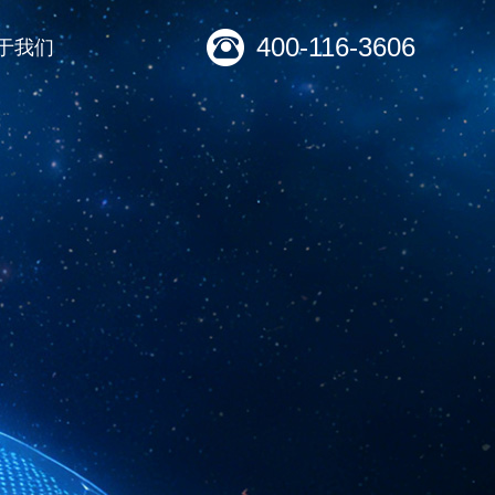
400-116-3606
于我们