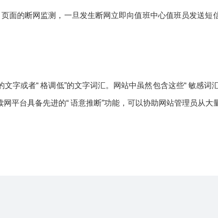
） 页面的断网监测，一旦发生断网立即向值班中心值班员发送短
） 的文字或者“ 格调低”的文字词汇。网站中虽然包含这些“ 敏感词
网平台具备先进的“ 语意推断”功能，可以协助网站管理员从